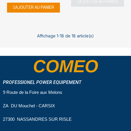
AJOUTER AU PANIER
AJOUTER AU PANIER
Affichage 1-18 de 18 article(s)
COMEO
PROFESSIONEL POWER EQUIPEMENT
9 Route de la Foire aux Melons
ZA DU Mouchel - CARSIX
27300 NASSANDRES SUR RISLE