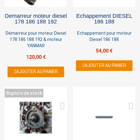
Demarreur moteur diesel
Echappement DIESEL
178 186 188 192
186 188
Démarreur pour moteur Diesel
Echappement pour moteur
178 186 188 192 & moteur
Diesel 186 188
YANMAR
54,00 €
120,00 €
AJOUTER AU PANIER
AJOUTER AU PANIER
Rupture de stock