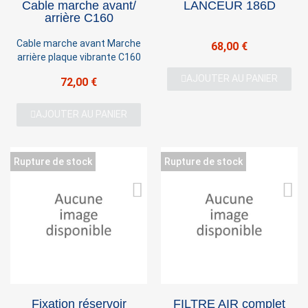
Cable marche avant/
LANCEUR 186D
arrière C160
Cable marche avant Marche
68,00 €
arrière plaque vibrante C160
AJOUTER AU PANIER
72,00 €
AJOUTER AU PANIER
Rupture de stock
Rupture de stock
×
Sign in
Fixation réservoir
FILTRE AIR complet