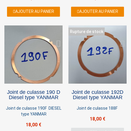
AJOUTER AU PANIER
AJOUTER AU PANIER
Rupture de stock
Joint de culasse 190 D
Joint de culasse 192D
Diesel type YANMAR
Diesel type YANMAR
Joint de culasse 190F DIESEL
Joint de culasse 188F
type YANMAR
18,00 €
18,00 €