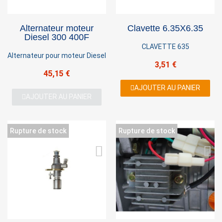
Alternateur moteur
Clavette 6.35X6.35
Diesel 300 400F
CLAVETTE 635
Alternateur pour moteur Diesel
3,51 €
45,15 €
AJOUTER AU PANIER
AJOUTER AU PANIER
Rupture de stock
Rupture de stock