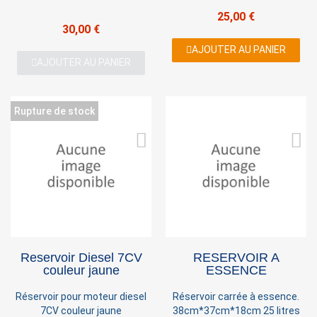
25,00 €
30,00 €
AJOUTER AU PANIER
AJOUTER AU PANIER
Rupture de stock
Reservoir Diesel 7CV
RESERVOIR A
couleur jaune
ESSENCE
Réservoir pour moteur diesel
Réservoir carrée à essence.
7CV couleur jaune
38cm*37cm*18cm 25 litres