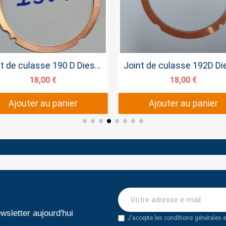
Aperçu rapide
Aperçu rapide
Joint de culasse 190 D Diesel type YANMAR
18,00 €
18,00 €
Ajouter au panier
Ajouter au panier
wsletter aujourd'hui
J'accepte les conditions générales et