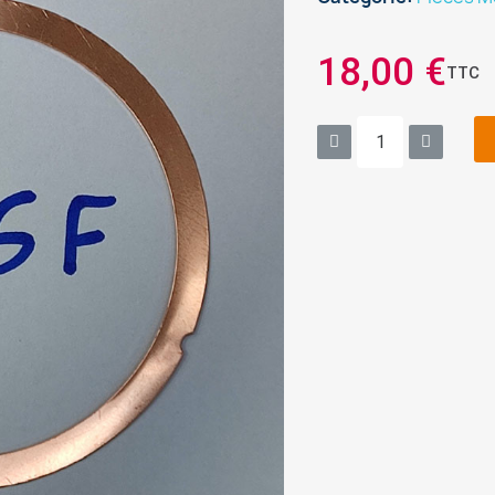
18,00 €
TTC