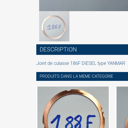
S
DESCRIPTION
You
Joint de culasse 186F DIESEL type YANMAR
PRODUITS DANS LA MEME CATEGORIE