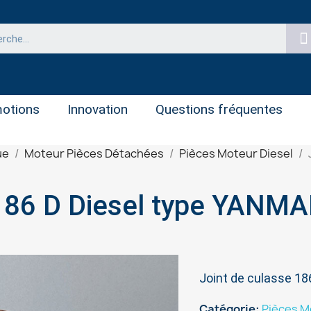
otions
Innovation
Questions fréquentes
ue
Moteur Pièces Détachées
Pièces Moteur Diesel
 186 D Diesel type YANM
Joint de culasse 1
Catégorie
Pièces M