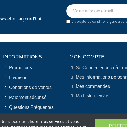
wsletter aujourd'hui
J'accepte les conditions générales et
INFORMATIONS
MON COMPTE
Promotions
Se Connecter ou créer u
Mes informations personn
Livraison
Mes commandes
Conditions de ventes
Ma Liste d'envie
Paiement sécurisé
Questions Fréquentes
e tiers pour améliorer nos services et vous
REJETE