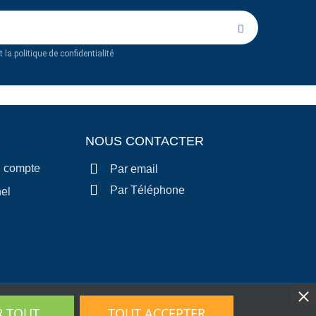
 la politique de confidentialité
NOUS CONTACTER
n compte
Par email
Par Téléphone
el
R TOUT
TOUT ACCEPTER