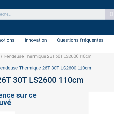
otions
Innovation
Questions fréquentes
Fendeuse Thermique 26T 30T LS2600 110cm
endeuse Thermique 26T 30T LS2600 110cm
26T 30T LS2600 110cm
ence sur ce
uvé