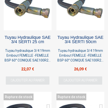
Tuyau Hydraulique SAE
Tuyau Hydraulique SAE
3/4 SERTI 25 cm
3/4 SERTI 50cm
Tuyau hydraulique 3/4 19mm
Tuyau hydraulique 3/4 19mm
Embout FEMELLE -FEMELLE
Embout FEMELLE -FEMELLE
BSP 60° CONIQUE SAE100R2T
BSP 60° CONIQUE SAE100R2T
2 TRESSES Pression 220 BAR
2 TRESSES Pression 220 BAR
22,07 €
26,09 €
AJOUTER AU PANIER
AJOUTER AU PANIER
Rupture de stock
Rupture de stock