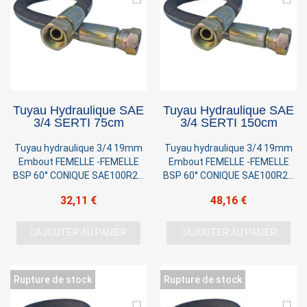
Tuyau Hydraulique SAE
Tuyau Hydraulique SAE
3/4 SERTI 75cm
3/4 SERTI 150cm
Tuyau hydraulique 3/4 19mm
Tuyau hydraulique 3/4 19mm
Embout FEMELLE -FEMELLE
Embout FEMELLE -FEMELLE
BSP 60° CONIQUE SAE100R2T
BSP 60° CONIQUE SAE100R2T
2 TRESSES Pression 220 BAR
2 TRESSES Pression 220 BAR
32,11 €
48,16 €
AJOUTER AU PANIER
AJOUTER AU PANIER
Rupture de stock
Rupture de stock