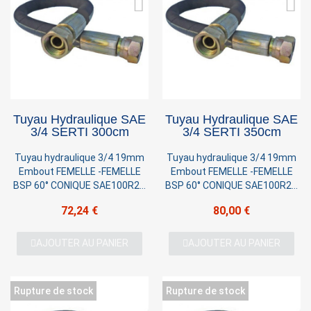
Tuyau Hydraulique SAE
Tuyau Hydraulique SAE
3/4 SERTI 300cm
3/4 SERTI 350cm
Tuyau hydraulique 3/4 19mm
Tuyau hydraulique 3/4 19mm
Embout FEMELLE -FEMELLE
Embout FEMELLE -FEMELLE
BSP 60° CONIQUE SAE100R2T
BSP 60° CONIQUE SAE100R2T
2 TRESSES Pression 220 BAR
2 TRESSES Pression 220 BAR
72,24 €
80,00 €
AJOUTER AU PANIER
AJOUTER AU PANIER
Rupture de stock
Rupture de stock