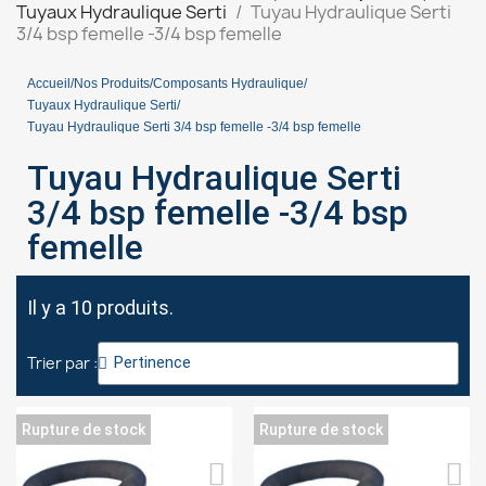
Tuyaux Hydraulique Serti
Tuyau Hydraulique Serti
3/4 bsp femelle -3/4 bsp femelle
Accueil
Nos Produits
Composants Hydraulique
Tuyaux Hydraulique Serti
Tuyau Hydraulique Serti 3/4 bsp femelle -3/4 bsp femelle
Tuyau Hydraulique Serti
3/4 bsp femelle -3/4 bsp
femelle
Il y a 10 produits.
Trier par :
Rupture de stock
Rupture de stock