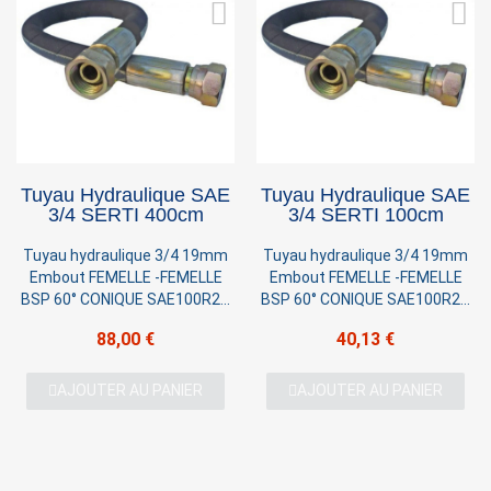
Tuyau Hydraulique SAE
Tuyau Hydraulique SAE
3/4 SERTI 400cm
3/4 SERTI 100cm
Tuyau hydraulique 3/4 19mm
Tuyau hydraulique 3/4 19mm
Embout FEMELLE -FEMELLE
Embout FEMELLE -FEMELLE
BSP 60° CONIQUE SAE100R2T
BSP 60° CONIQUE SAE100R2T
2 TRESSES Pression 220 BAR
2 TRESSES Pression 220 BAR
88,00 €
40,13 €
AJOUTER AU PANIER
AJOUTER AU PANIER