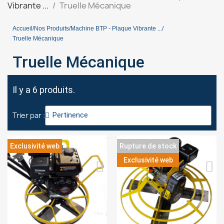
Vibrante ...
Truelle Mécanique
Accueil
Nos Produits
Machine BTP - Plaque Vibrante ...
Truelle Mécanique
Truelle Mécanique
Il y a 6 produits.
Trier par :
Exclusivité web
Rupture de stock
Exclusivité web