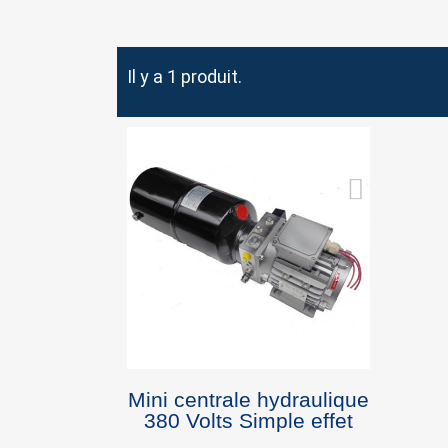
Il y a 1 produit.
S
You
Mini centrale hydraulique
380 Volts Simple effet