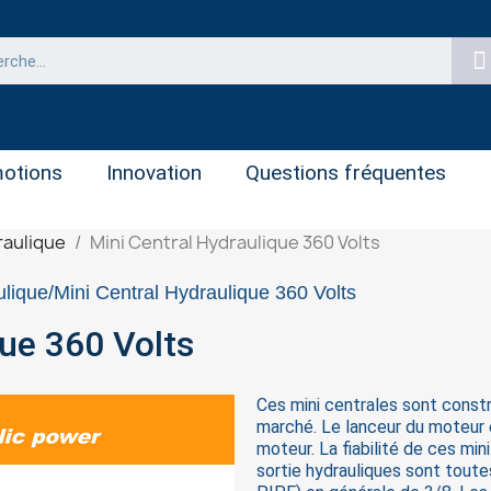
otions
Innovation
Questions fréquentes
raulique
Mini Central Hydraulique 360 Volts
ulique
Mini Central Hydraulique 360 Volts
que 360 Volts
Ces mini centrales sont constr
marché. Le lanceur du moteur 
moteur. La fiabilité de ces mi
sortie hydrauliques sont to