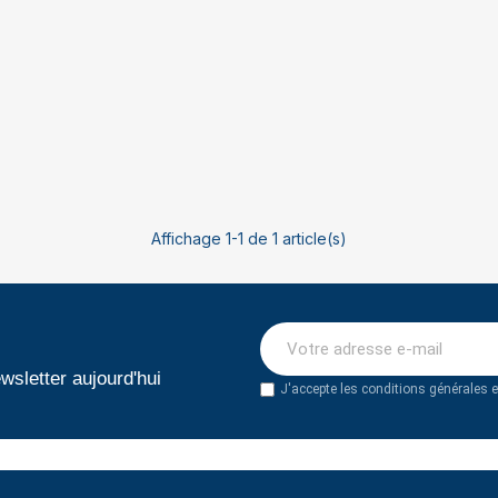
Affichage 1-1 de 1 article(s)
wsletter aujourd'hui
J'accepte les conditions générales et