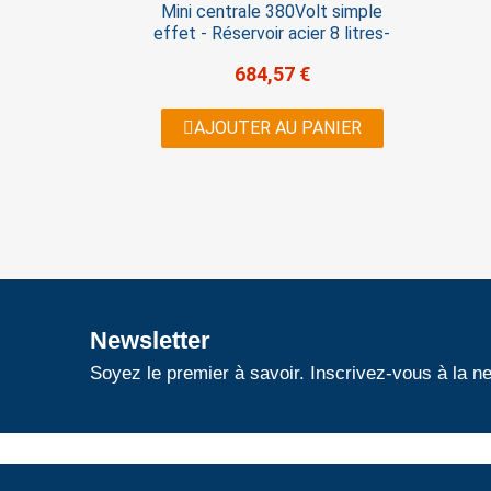
Mini centrale 380Volt simple
effet - Réservoir acier 8 litres-
684,57 €
AJOUTER AU PANIER
Newsletter
Soyez le premier à savoir. Inscrivez-vous à la ne