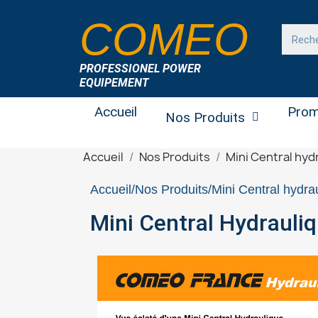
COMEO
PROFESSIONEL POWER
EQUIPEMENT
Accueil
Prom
Nos Produits
Accueil
Nos Produits
Mini Central hyd
Accueil
Nos Produits
Mini Central hydra
Mini Central Hydrauli