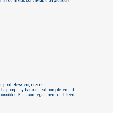
ini centrales sont livrable en plusieurs
, pont élévateur, quai de
ir. La pompe hydraulique est complètement
 possibles. Elles sont également certifiées