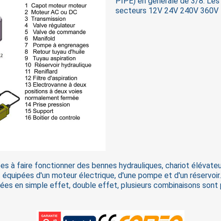
PIPE) en générale de 3/8. Les m
secteurs 12V 24V 240V 360V
es à faire fonctionner des bennes hydrauliques, chariot élévateur
t équipées d'un moteur électrique, d'une pompe et d'un réservo
vrées en simple effet, double effet, plusieurs combinaisons sont