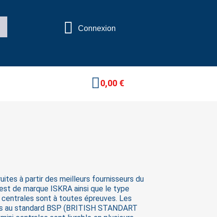
Connexion
0,00 €
uites à partir des meilleurs fournisseurs du
est de marque ISKRA ainsi que le type
ni centrales sont à toutes épreuves. Les
utes au standard BSP (BRITISH STANDART