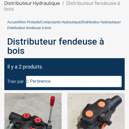
Distributeur Hydraulique
Distributeur fendeuse à
bois
Accueil
Nos Produits
Composants Hydraulique
Distributeur Hydraulique
Distributeur fendeuse à bois
Distributeur fendeuse à
bois
Il y a 2 produits.
Trier par :