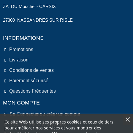
ZA DU Mouchel - CARSIX
27300 NASSANDRES SUR RISLE
INFORMATIONS
Promotions
Livraison
Conditions de ventes
Paiement sécurisé
Questions Fréquentes
MON COMPTE
Se Connecter ou créer un compte
Ce site Web utilise ses propres cookies et ceux de tiers
Mes informations personnel
pour améliorer nos services et vous montrer des