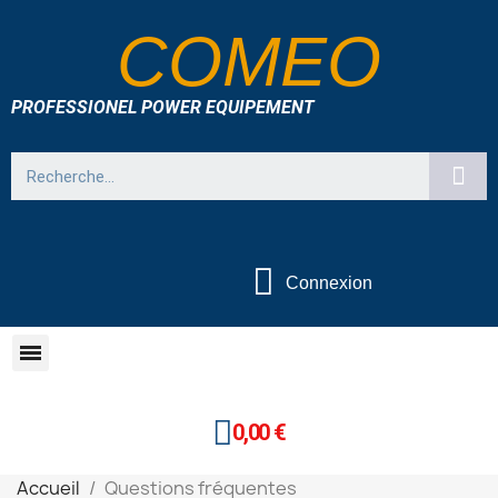
COMEO
PROFESSIONEL POWER EQUIPEMENT
Connexion
0,00 €
Accueil
Questions fréquentes