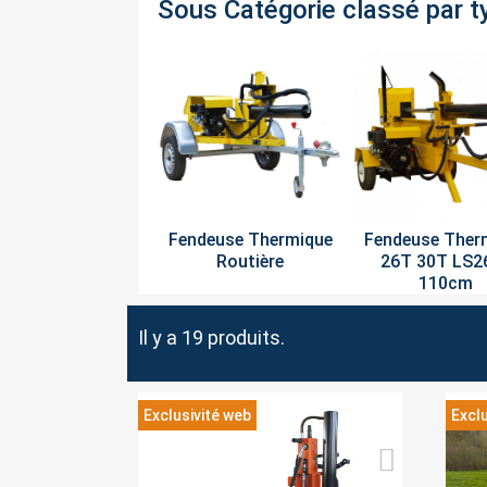
Sous Catégorie classé par t
Fendeuse Thermique
Fendeuse Ther
Routière
26T 30T LS2
110cm
Il y a 19 produits.
Exclusivité web
Exclu