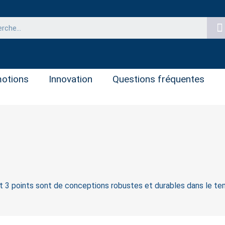
otions
Innovation
Questions fréquentes
 3 points sont de conceptions robustes et durables dans le te