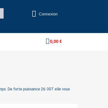
Connexion
0,00 €
mps. De forte puissance 26-30T elle vous