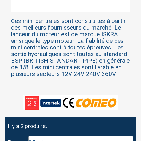
Ces mini centrales sont construites à partir
des meilleurs fournisseurs du marché. Le
lanceur du moteur est de marque ISKRA
ainsi que le type moteur. La fiabilité de ces
mini centrales sont à toutes épreuves. Les
sortie hydrauliques sont toutes au standard
BSP (BRITISH STANDART PIPE) en générale
de 3/8. Les mini centrales sont livrable en
plusieurs secteurs 12V 24V 240V 360V
×
Sign in
Il y a 2 produits.