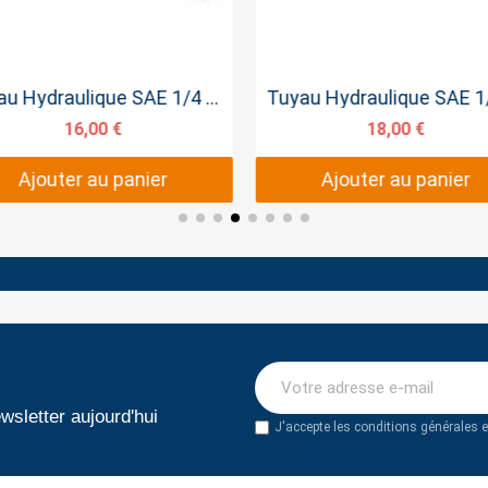
Aperçu rapide
Aperçu rapide
Tuyau Hydraulique SAE 1/4 SERTI 50cm
16,00 €
18,00 €
Ajouter au panier
Ajouter au panier
wsletter aujourd'hui
J'accepte les conditions générales et