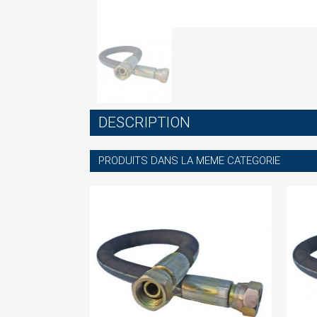
S
DESCRIPTION
You
PRODUITS DANS LA MEME CATEGORIE