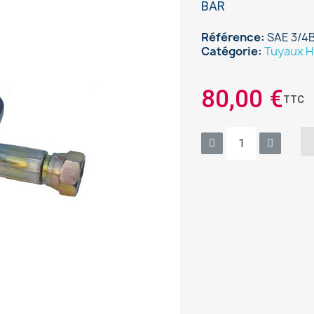
BAR
Référence
SAE 3/4
Catégorie
Tuyaux H
80,00 €
TTC