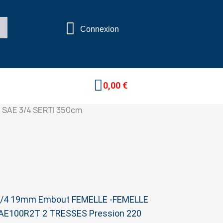
Connexion
0,00 €
 SAE 3/4 SERTI 350cm
 3/4 19mm Embout FEMELLE -FEMELLE
AE100R2T 2 TRESSES Pression 220