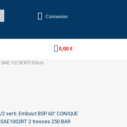
Connexion
0,00 €
 SAE 1/2 SERTI 50cm
1/2 serti Embout BSP 60° CONIQUE
SAE1002RT 2 tresses 250 BAR