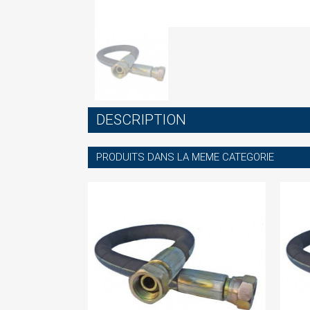
S
DESCRIPTION
You
PRODUITS DANS LA MEME CATEGORIE