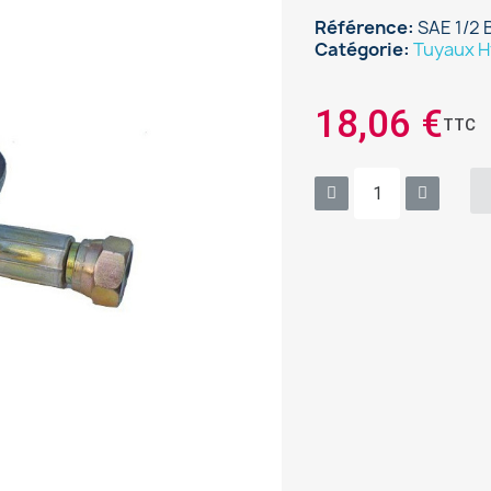
Référence
SAE 1/2 
Catégorie
Tuyaux H
18,06 €
TTC