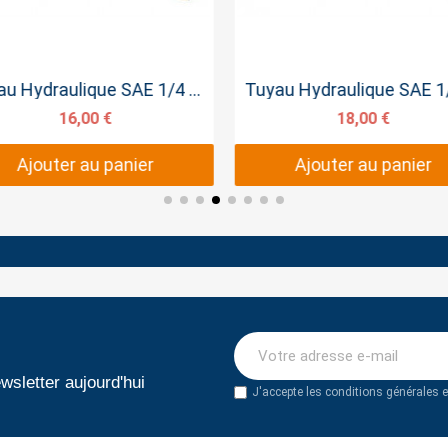
Aperçu rapide
Aperçu rapide
Tuyau Hydraulique SAE 1/4 SERTI 50cm
16,00 €
18,00 €
Ajouter au panier
Ajouter au panier
wsletter aujourd'hui
J'accepte les conditions générales et