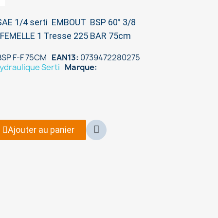
SAE 1/4 serti EMBOUT BSP 60° 3/8
FEMELLE 1 Tresse 225 BAR 75cm
BSP F-F 75CM
EAN13
0739472280275
ydraulique Serti
Marque
Ajouter au panier