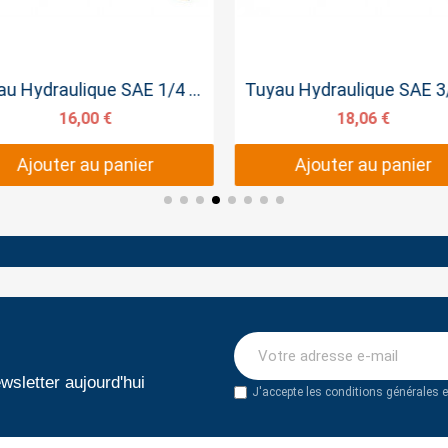
Aperçu rapide
Aperçu rapide
Tuyau Hydraulique SAE 1/4 SERTI 50cm
16,00 €
18,06 €
Ajouter au panier
Ajouter au panier
wsletter aujourd'hui
J'accepte les conditions générales et