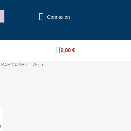
Connexion
0,00 €
 SAE 1/4 SERTI 75cm