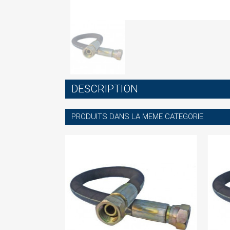
S
DESCRIPTION
You
PRODUITS DANS LA MEME CATEGORIE