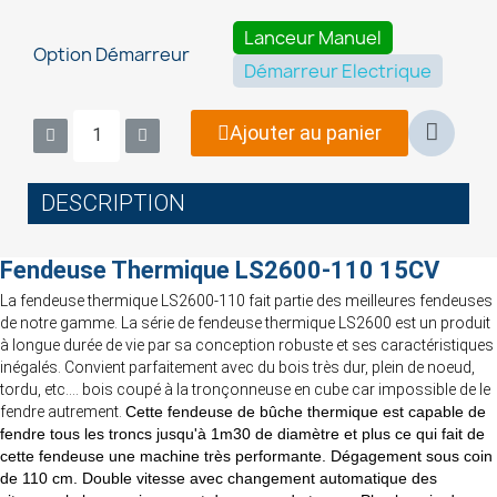
Lanceur Manuel
Option Démarreur
Démarreur Electrique
Ajouter au panier
DESCRIPTION
Fendeuse Thermique LS2600-110 15CV
La fendeuse thermique LS2600-110 fait partie des meilleures fendeuses
de notre gamme. La série de fendeuse thermique LS2600 est un produit
à longue durée de vie par sa conception robuste et ses caractéristiques
inégalés. Convient parfaitement avec du bois très dur, plein de noeud,
tordu, etc.... bois coupé à la tronçonneuse en cube car impossible de le
fendre autrement.
Cette fendeuse de bûche thermique est capable de
fendre tous les troncs jusqu'à 1m30 de diamètre et plus ce qui fait de
cette fendeuse une machine très performante. Dégagement sous coin
de 110 cm. Double vitesse avec changement automatique des