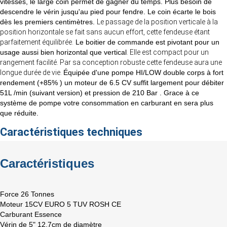
vitesses, le large coin permet de gagner du temps. Plus besoin de
descendre le vérin jusqu'au pied pour fendre. Le coin écarte le bois
dès les premiers centimètres.
Le passage de la position verticale à la
position horizontale se fait sans aucun effort, cette fendeuse étant
parfaitement équilibrée.
Le boitier de commande est pivotant pour un
usage aussi bien horizontal que vertical
. Elle est compact pour un
rangement facilité. Par sa conception robuste cette fendeuse aura une
longue durée de vie.
Équipée d'une pompe HI/LOW double corps à fort
rendement (+85% ) un moteur de 6.5 CV suffit largement pour débiter
51L /min (suivant version) et pression de 210 Bar . Grace à ce
système de pompe votre consommation en carburant en sera plus
que réduite.
Caractéristiques techniques
Caractéristiques
Force 26 Tonnes
Moteur 15CV EURO 5 TUV ROSH CE
Carburant Essence
Vérin de 5" 12,7cm de diamètre