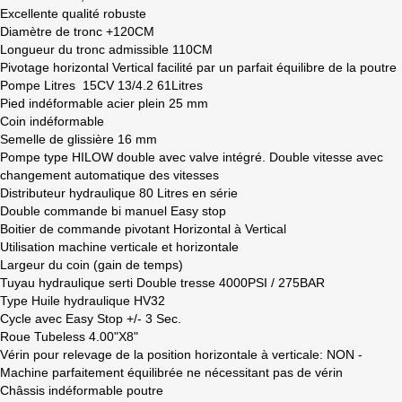
Excellente qualité robuste
Diamètre de tronc +120CM
Longueur du tronc admissible 110CM
Pivotage horizontal Vertical facilité par un parfait équilibre de la poutre
Pompe Litres
15CV 13/4.2 61Litres
Pied indéformable acier plein 25 mm
Coin indéformable
Semelle de glissière 16 mm
Pompe type HILOW double avec valve intégré. Double vitesse avec
changement automatique des vitesses
Distributeur hydraulique 80 Litres en série
Double commande bi manuel Easy stop
Boitier de commande pivotant Horizontal à Vertical
Utilisation machine verticale et horizontale
Largeur du coin (gain de temps)
Tuyau hydraulique serti Double tresse 4000PSI / 275BAR
Type Huile hydraulique HV32
Cycle avec Easy Stop +/- 3 Sec.
Roue Tubeless 4.00"X8"
Vérin pour relevage de la position horizontale à verticale: NON -
Machine parfaitement équilibrée ne nécessitant pas de vérin
Châssis indéformable poutre