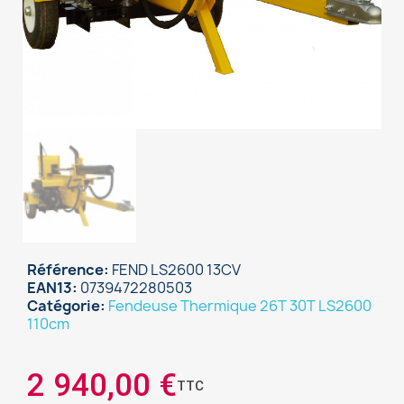
Référence
FEND LS2600 13CV
EAN13
0739472280503
Catégorie
Fendeuse Thermique 26T 30T LS2600
110cm
2 940,00 €
TTC