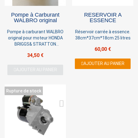
Pompe à Carburant
RESERVOIR A
WALBRO original
ESSENCE
Pompe à carburant WALBRO
Réservoir carrée à essence.
original pour moteur HONDA
38cm*37cm*18cm 25 litres
BRIGGS& STRATTON
60,00 €
ZHONSHEN KOELER
34,50 €
AJOUTER AU PANIER
AJOUTER AU PANIER
Rupture de stock