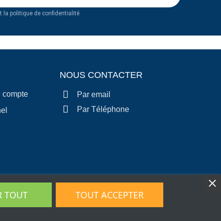
 la politique de confidentialité
NOUS CONTACTER
n compte
Par email
Par Téléphone
el
R TOUT
TOUT ACCEPTER