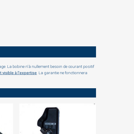
×
e. La bobine n'à nullement besoin de courant positif
visible à l'expertise
. La garantie ne fonctionnera