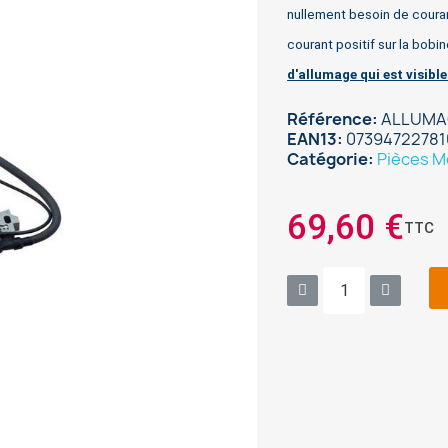
nullement besoin de couran
courant positif sur la bobi
d'allumage qui est visible
Référence
ALLUMAG
EAN13
07394722781
Catégorie
Pièces M
69,60 €
TTC