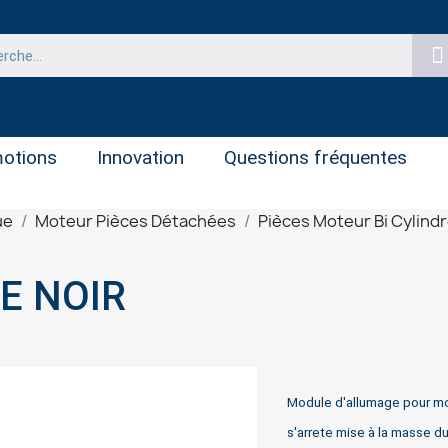
otions
Innovation
Questions fréquentes
ue
Moteur Pièces Détachées
Pièces Moteur Bi Cylind
E NOIR
Module d'allumage pour m
s'arrete mise à la masse du