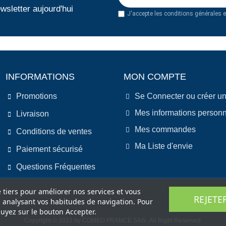
wsletter aujourd'hui
J'accepte les conditions générales et
INFORMATIONS
MON COMPTE
Promotions
Se Connecter ou créer u
Mes informations personn
Livraison
Mes commandes
Conditions de ventes
Ma Liste d'envie
Paiement sécurisé
Questions Fréquentes
e tiers pour améliorer nos services et vous
REJETE
n analysant vos habitudes de navigation. Pour
uyez sur le bouton Accepter.
Copyright © 2022 by COMEO FRANCE SAS . All Right Reserved.