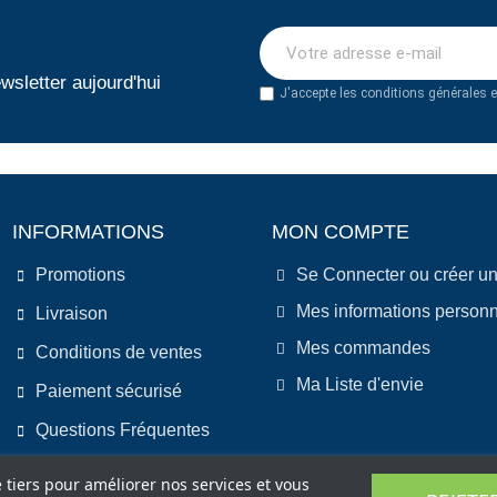
wsletter aujourd'hui
J'accepte les conditions générales et
INFORMATIONS
MON COMPTE
Promotions
Se Connecter ou créer u
Mes informations personn
Livraison
Mes commandes
Conditions de ventes
Ma Liste d'envie
Paiement sécurisé
Questions Fréquentes
e tiers pour améliorer nos services et vous