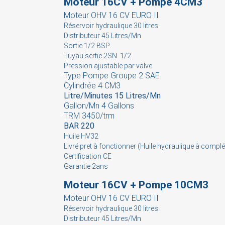
Moteur 16CV + Pompe 4CM3
Moteur OHV 16 CV EURO II
Réservoir hydraulique 30 litres
Distributeur 45 Litres/Mn
Sortie 1/2 BSP
Tuyau sertie 2SN 1/2
Pression ajustable par valve
Type Pompe Groupe 2 SAE
Cylindrée 4 CM3
Litre/Minutes 15 Litres/Mn
Gallon/Mn 4 Gallons
TRM 3450/trm
BAR 220
Huile HV32
Livré pret à fonctionner (Huile hydraulique à complé
Certification CE
Garantie 2ans
Moteur 16CV + Pompe 10CM3
Moteur OHV 16 CV EURO II
S
Réservoir hydraulique 30 litres
Distributeur 45 Litres/Mn