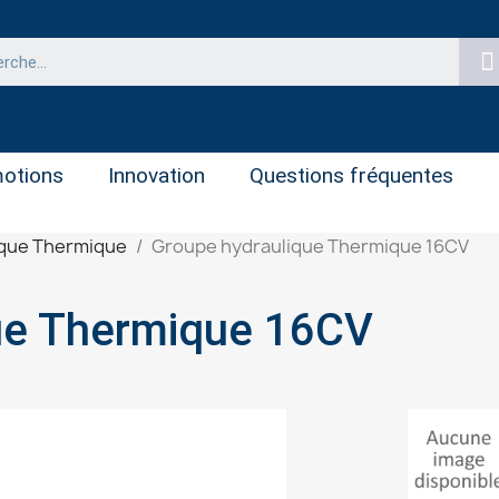
otions
Innovation
Questions fréquentes
ique Thermique
Groupe hydraulique Thermique 16CV
ue Thermique 16CV