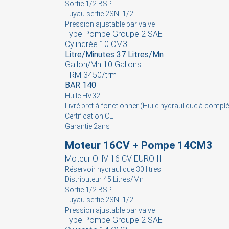
Sortie 1/2 BSP
You
Tuyau sertie 2SN 1/2
Pression ajustable par valve
Type Pompe Groupe 2 SAE
Cylindrée 10 CM3
Litre/Minutes 37 Litres/Mn
Gallon/Mn 10 Gallons
TRM 3450/trm
BAR 140
Huile HV32
Livré pret à fonctionner (Huile hydraulique à complé
Certification CE
Garantie 2ans
Moteur 16CV + Pompe 14CM3
Moteur OHV 16 CV EURO II
Réservoir hydraulique 30 litres
Distributeur 45 Litres/Mn
Sortie 1/2 BSP
Tuyau sertie 2SN 1/2
Pression ajustable par valve
Type Pompe Groupe 2 SAE