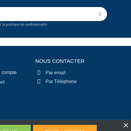
 la politique de confidentialité
NOUS CONTACTER
n compte
Par email
Par Téléphone
el