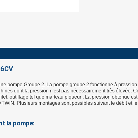
16CV
ne pompe Groupe 2. La pompe groupe 2 fonctionne à pression 
chines dont la pression n'est pas nécessairement très élevée. Ce
re filet, outillage tel que marteau piqueur . La pression obtenue
N. Plusieurs montages sont possibles suivant le débit et le 
nt la pompe: