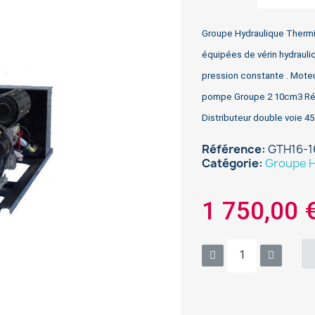
Groupe Hydraulique Thermi
équipées de vérin hydrauli
pression constante . Mote
pompe Groupe 2 10cm3 Rése
Distributeur double voie 45
Référence
GTH16-
Catégorie
Groupe H
1 750,00 