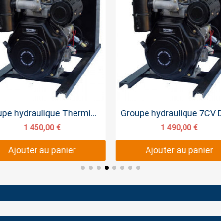
Aperçu rapide
Aperçu rapide
Groupe hydraulique Thermique 9CV
1 450,00 €
1 490,00 €
Ajouter au panier
Ajouter au panier