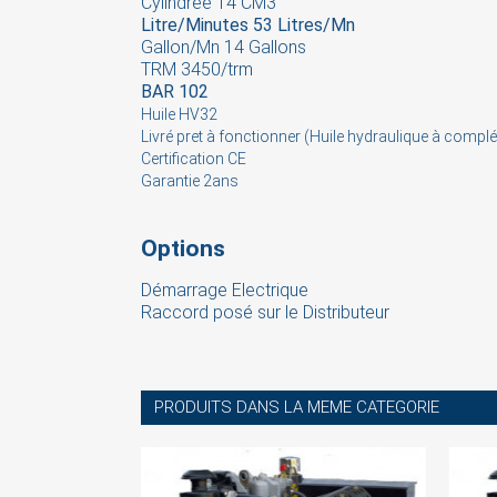
Cylindrée 14 CM3
Litre/Minutes 53 Litres/Mn
Gallon/Mn 14 Gallons
TRM 3450/trm
BAR 102
Huile HV32
Livré pret à fonctionner (Huile hydraulique à complé
Certification CE
Garantie 2ans
Options
Démarrage Electrique
Raccord posé sur le Distributeur
PRODUITS DANS LA MEME CATEGORIE