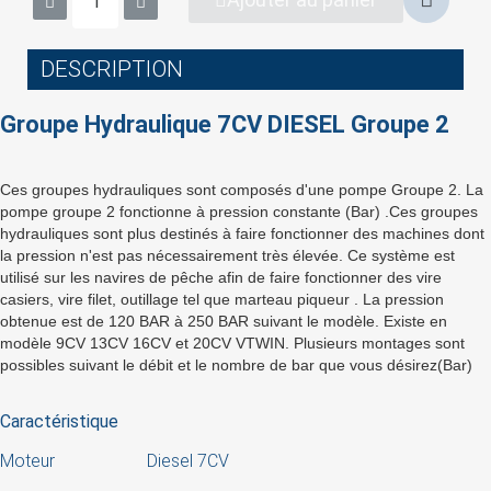
DESCRIPTION
Groupe Hydraulique 7CV DIESEL Groupe 2
Ces groupes hydrauliques sont composés d'une pompe Groupe 2. La
pompe groupe 2 fonctionne à pression constante (Bar) .Ces groupes
hydrauliques sont plus destinés à faire fonctionner des machines dont
×
la pression n'est pas nécessairement très élevée. Ce système est
Sign in
utilisé sur les navires de pêche afin de faire fonctionner des vire
casiers, vire filet, outillage tel que marteau piqueur . La pression
obtenue est de 120 BAR à 250 BAR suivant le modèle. Existe en
You need to be logged in to save products in your
modèle 9CV 13CV 16CV et 20CV VTWIN. Plusieurs montages sont
wish list.
possibles suivant le débit et le nombre de bar que vous désirez(Bar)
Caractéristique
Cancel
Sign in
Moteur Diesel 7CV