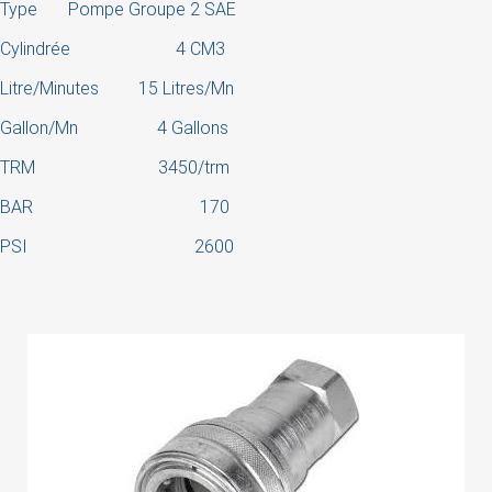
Type Pompe Groupe 2 SAE
Cylindrée 4 CM3
Litre/Minutes 15 Litres/Mn
Gallon/Mn 4 Gallons
TRM 3450/trm
BAR 170
PSI 2600