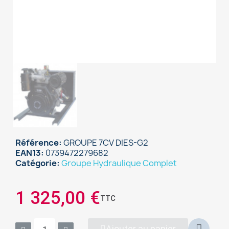
Référence
GROUPE 7CV DIES-G2
EAN13
0739472279682
Catégorie
Groupe Hydraulique Complet
1 325,00 €
TTC
Ajouter au panier