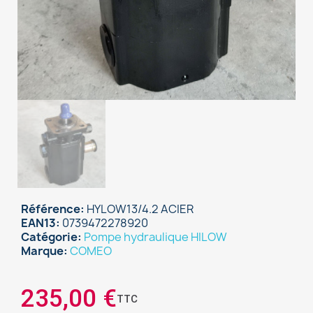
Référence
HYLOW13/4.2 ACIER
EAN13
0739472278920
Catégorie
Pompe hydraulique HILOW
Marque
COMEO
235,00 €
TTC