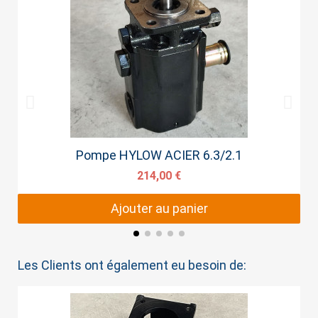
Aperçu rapide
Pompe HYLOW ACIER 6.3/2.1
214,00 €
Ajouter au panier
Les Clients ont également eu besoin de: