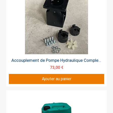
Aperçu rapide
Accouplement de Pompe Hydraulique Complet 8CV 9 CV 13CV
73,00 €
Ajouter au panier