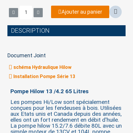
Ajouter au panier
DESCRIPTION
Document Joint
schéma Hydraulique Hilow
Installation Pompe Série 13
Pompe Hilow 13 /4.2 65 Litres
Les pompes Hi/Low sont spécialement
conçues pour les fendeuses à bois. Utilisées
aux Etats unis et Canada depuis des années,
elles ont un fort rendement en débit d'huile.
La pompe hilow 15.2/7.6 débite 80L avec un
simple moteur de 13CV et 104L pompe