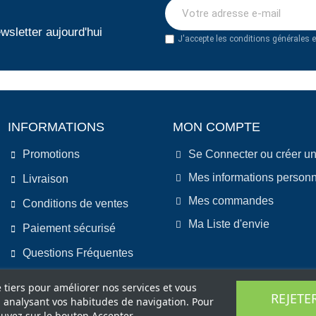
wsletter aujourd'hui
J'accepte les conditions générales et
INFORMATIONS
MON COMPTE
Promotions
Se Connecter ou créer u
Mes informations personn
Livraison
Mes commandes
Conditions de ventes
Ma Liste d'envie
Paiement sécurisé
Questions Fréquentes
e tiers pour améliorer nos services et vous
REJETE
n analysant vos habitudes de navigation. Pour
uyez sur le bouton Accepter.