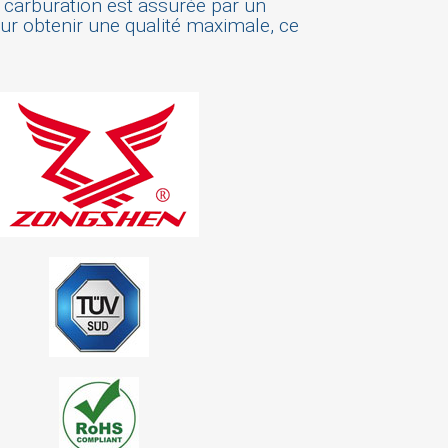
a carburation est assurée par un
our obtenir une qualité maximale, ce
×