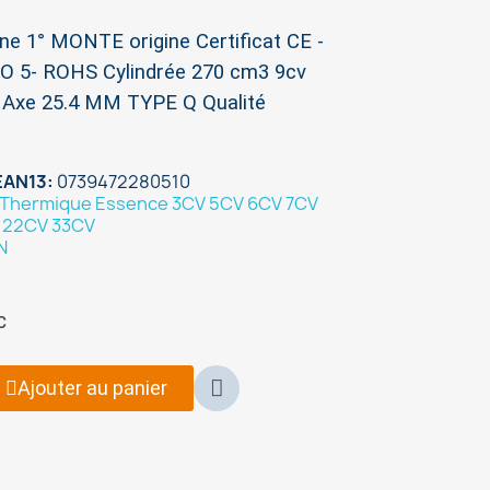
e 1° MONTE origine Certificat CE -
 5- ROHS Cylindrée 270 cm3 9cv
Axe 25.4 MM TYPE Q Qualité
EAN13
0739472280510
Thermique Essence 3CV 5CV 6CV 7CV
V 22CV 33CV
N
C
Ajouter au panier