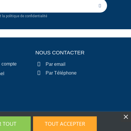
 la politique de confidentialité
NOUS CONTACTER
n compte
Par email
Par Téléphone
el
R TOUT
TOUT ACCEPTER