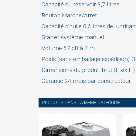
Capacité du réservoir 3,7 litres
Bouton Marche/Arret
Capacité d'huile 0,6 litres de lubrifian
Starter système manuel
Volume 67 dB à 7 m
Poids (sans emballage expédition): 
Dimensions du produit brut (L xlx 
Garantie 24 mois par constructeur
PRODUITS DANS LA MEME CATEGORIE