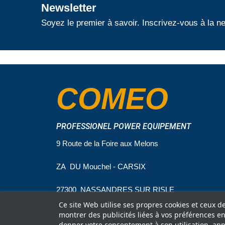
Newsletter
Soyez le premier à savoir. Inscrivez-vous à la ne
COMEO
PROFESSIONEL POWER EQUIPEMENT
9 Route de la Foire aux Melons
ZA DU Mouchel - CARSIX
27300 NASSANDRES SUR RISLE
Ce site Web utilise ses propres cookies et ceux d
montrer des publicités liées à vos préférences e
donner votre consentement à son utilisation, app