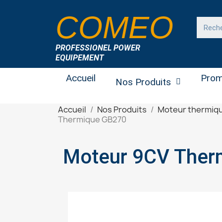
COMEO
PROFESSIONEL POWER
EQUIPEMENT
Accueil
Prom
Nos Produits
Accueil
Nos Produits
Moteur thermiq
Thermique GB270
Moteur 9CV Ther