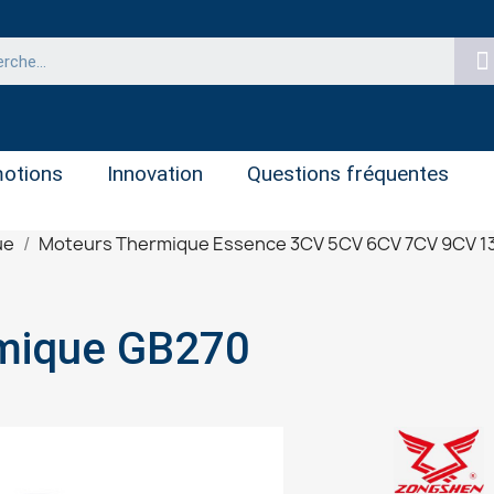
otions
Innovation
Questions fréquentes
ue
Moteurs Thermique Essence 3CV 5CV 6CV 7CV 9CV 1
mique GB270