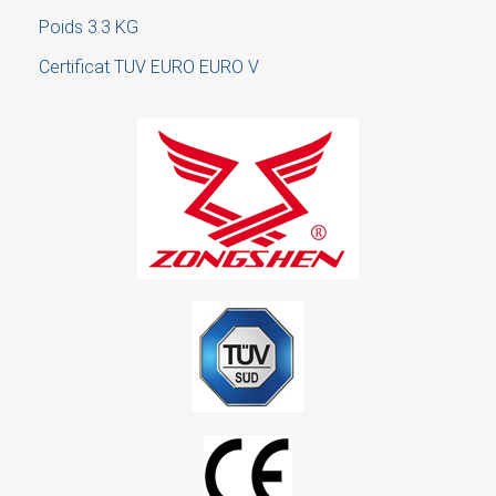
Poids 3.3 KG
Cancel
Sign in
Certificat TUV EURO EURO V