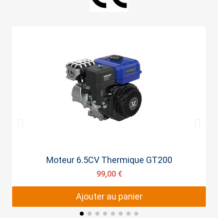
Aperçu rapide
Moteur 6.5CV Thermique GT200
99,00 €
Ajouter au panier