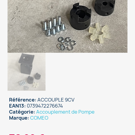
Référence
ACCOUPLE 9CV
EAN13
0739472276674
Catégorie
Accouplement de Pompe
Marque
COMEO