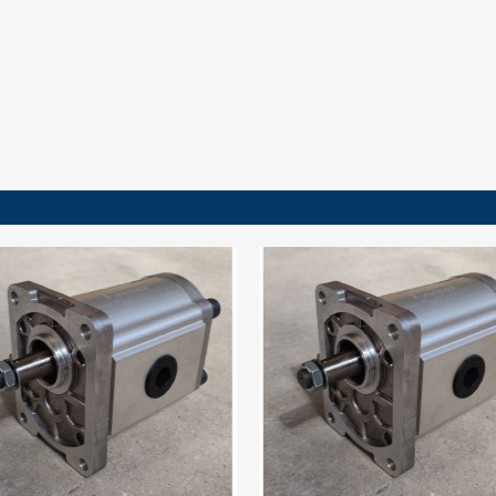
Cancel
Sign in