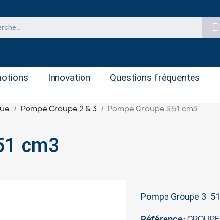
otions
Innovation
Questions fréquentes
que
Pompe Groupe 2 & 3
Pompe Groupe 3 51 cm3
mpe Groupe 3 51 cm3
Pompe Groupe 3 51
Référence
GROUPE 