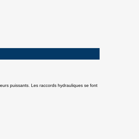
teurs puissants. Les raccords hydrauliques se font
×