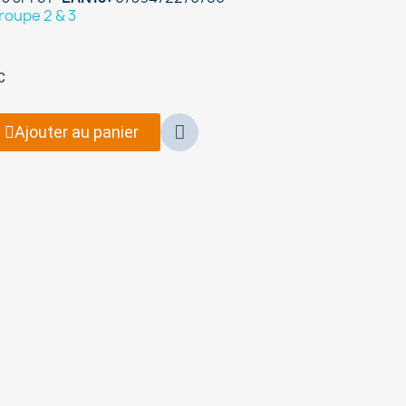
oupe 2 & 3
C
Ajouter au panier