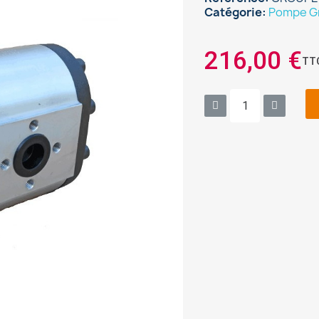
Catégorie
Pompe Gr
216,00 €
TT