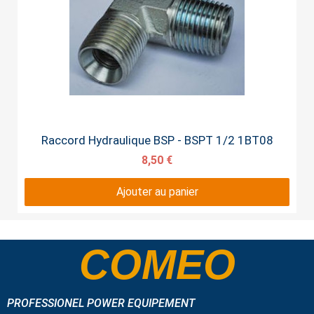
Aperçu rapide
Raccord Hydraulique BSP - BSPT 1/2 1BT08
8,50 €
Ajouter au panier
COMEO
PROFESSIONEL POWER EQUIPEMENT