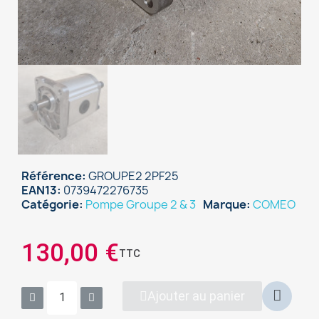
Référence
GROUPE2 2PF25
EAN13
0739472276735
Catégorie
Pompe Groupe 2 & 3
Marque
COMEO
130,00 €
TTC
Ajouter au panier