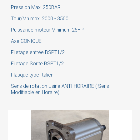
×
Pression Max. 250BAR
Sign in
Tour/Mn max. 2000 - 3500
You need to be logged in to save products in your
Puissance moteur Minimum 25HP
wish list.
Axe CONIQUE
Filetage entrée BSPT1/2
Cancel
Sign in
Filetage Sorite BSPT1/2
Flasque type Italien
Sens de rotation Usine ANTI HORAIRE ( Sens
Modifiable en Horaire)