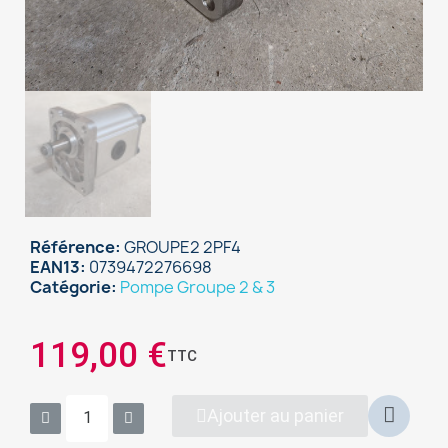
Référence
GROUPE2 2PF4
EAN13
0739472276698
Catégorie
Pompe Groupe 2 & 3
119,00 €
TTC
Ajouter au panier