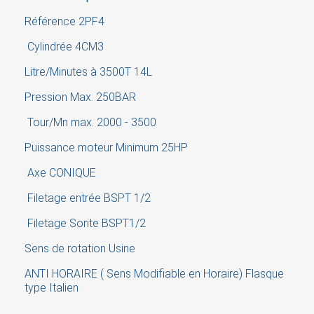
Référence 2PF4
Cancel
Sign in
Cylindrée 4CM3
Litre/Minutes à 3500T 14L
Pression Max. 250BAR
Tour/Mn max. 2000 - 3500
Puissance moteur Minimum 25HP
Axe CONIQUE
Filetage entrée BSPT 1/2
Filetage Sorite BSPT1/2
Sens de rotation Usine
ANTI HORAIRE ( Sens Modifiable en Horaire) Flasque
type Italien