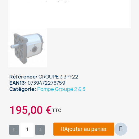
Référence
GROUPE 3 3PF22
EAN13
0739472276759
Catégorie
Pompe Groupe 2 & 3
195,00 €
TTC
Ajouter au panier