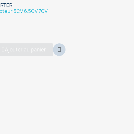
ARTER
oteur 5CV 6.5CV 7CV
Ajouter au panier