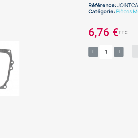
Référence
JOINTC
Catégorie
Pièces M
6,76 €
TTC