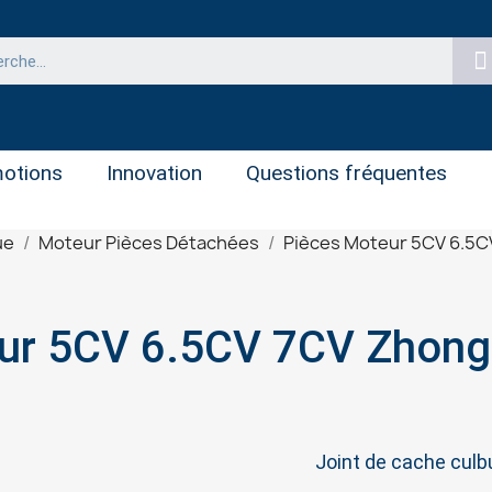
otions
Innovation
Questions fréquentes
ue
Moteur Pièces Détachées
Pièces Moteur 5CV 6.5C
pour 5CV 6.5CV 7CV Zhon
Joint de cache cul