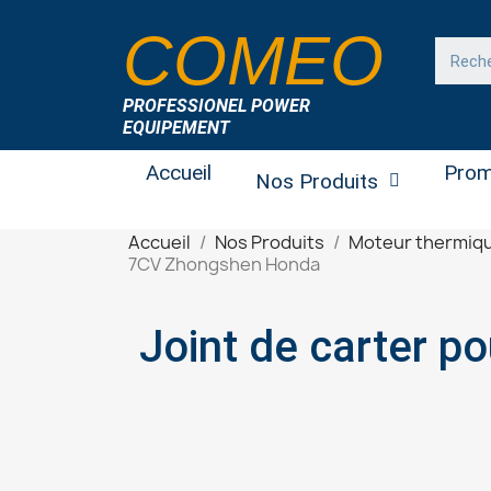
COMEO
PROFESSIONEL POWER
EQUIPEMENT
Accueil
Prom
Nos Produits
Accueil
Nos Produits
Moteur thermiq
7CV Zhongshen Honda
Joint de carter 