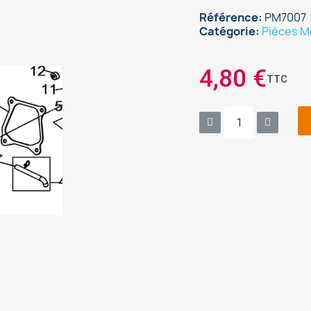
Référence
PM7007
Catégorie
Pièces M
4,80 €
TTC