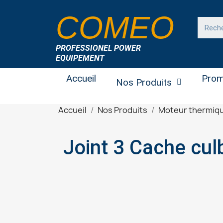
COMEO
PROFESSIONEL POWER
EQUIPEMENT
Accueil
Prom
Nos Produits
Accueil
Nos Produits
Moteur thermiq
Joint 3 Cache cul