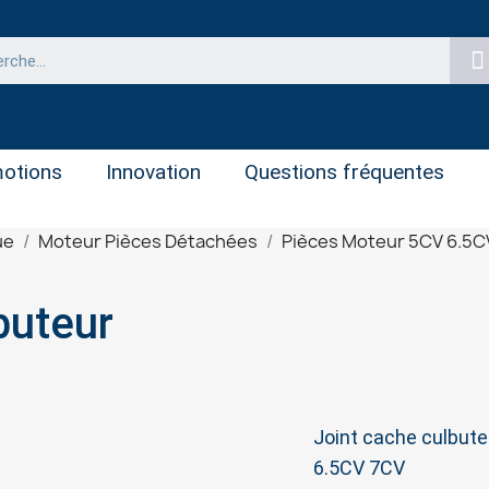
otions
Innovation
Questions fréquentes
ue
Moteur Pièces Détachées
Pièces Moteur 5CV 6.5C
buteur
Joint cache culbute
6.5CV 7CV