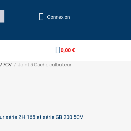
Connexion
0,00 €
V 7CV
Joint 3 Cache culbuteur
ur série ZH 168 et série GB 200 5CV