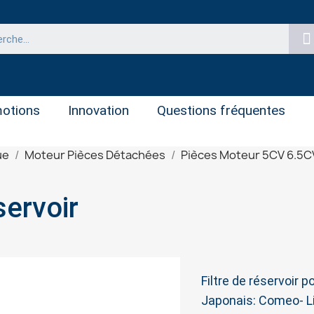
otions
Innovation
Questions fréquentes
ue
Moteur Pièces Détachées
Pièces Moteur 5CV 6.5C
servoir
Filtre de réservoir 
Japonais: Comeo- Li