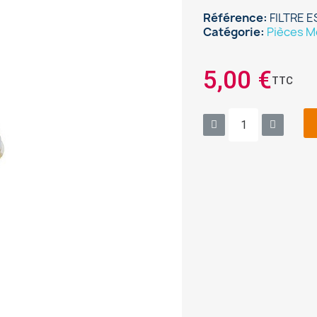
Référence
FILTRE 
Catégorie
Pièces M
5,00 €
TTC