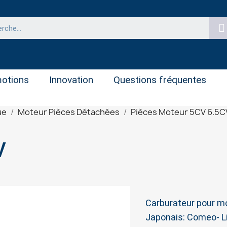
otions
Innovation
Questions fréquentes
ue
Moteur Pièces Détachées
Pièces Moteur 5CV 6.5C
CV
Carburateur pour m
Japonais: Comeo- Li