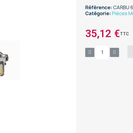
Référence
CARBU 6
Catégorie
Pièces M
35,12 €
TTC