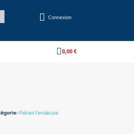
Connexion
0,00 €
tégorie
Pièces Fendeuse