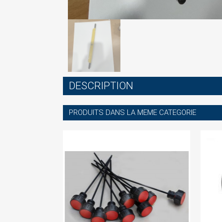
S
DESCRIPTION
You
PRODUITS DANS LA MEME CATEGORIE