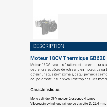
DESCRIPTION
Moteur 18CV Thermique GB620
Moteur 16CV avec des fixations et arbre moteur stand
de prendre les côtes de votre ancien moteur. La car
obtenir une qualité maximale, ce qui permet à ce mo
coupe le moteur si le niveau est trop bas. Ces moteu
Caractéristique:
Mono cylindre OHV moteur à essence 4-temps
Vilebrequin cylindrique rainure de clavette D: 25,4 mm