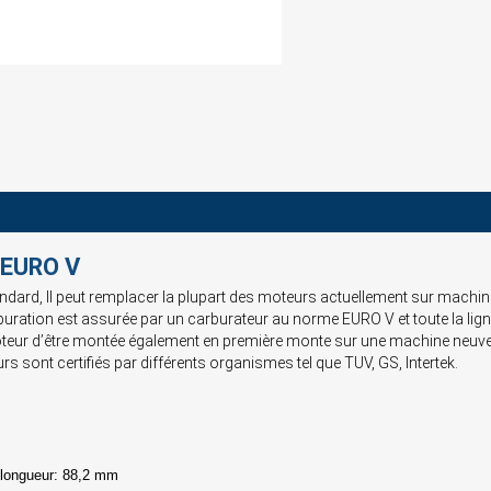
 EURO V
ard, Il peut remplacer la plupart des moteurs actuellement sur machine a
buration est assurée par un carburateur au norme EURO V et toute la lign
teur d’être montée également en première monte sur une machine neuve. Éq
rs sont certifiés par différents organismes tel que TUV, GS, Intertek.
, longueur: 88,2 mm