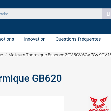
otions
Innovation
Questions fréquentes
ue
Moteurs Thermique Essence 3CV 5CV 6CV 7CV 9CV 1
rmique GB620