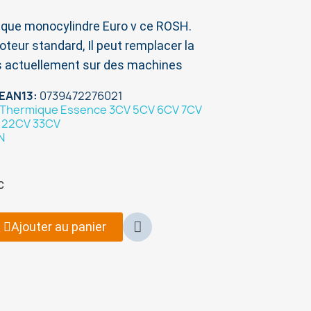
que monocylindre Euro v ce ROSH.
oteur standard, Il peut remplacer la
s actuellement sur des machines
EAN13
0739472276021
Thermique Essence 3CV 5CV 6CV 7CV
V 22CV 33CV
N
C
Ajouter au panier