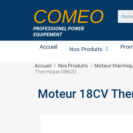
COMEO
PROFESSIONEL POWER
EQUIPEMENT
Accueil
Prom
Nos Produits
Accueil
Nos Produits
Moteur thermiq
Thermique GB620
Moteur 18CV The