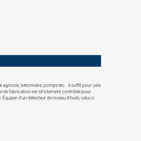
gricole, bétonnière, pompe etc... Il suffit pour cela
e de fabrication est strictement contrôlée pour
uiper d'un détecteur de niveau d'huile, celui ci