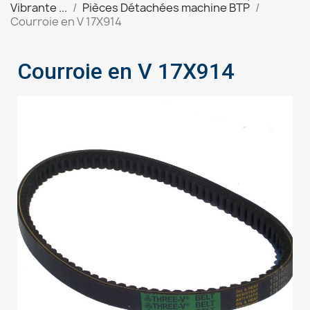
Vibrante ...
Pièces Détachées machine BTP
Courroie en V 17X914
Courroie en V 17X914