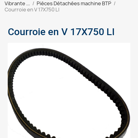
Vibrante ...
Pièces Détachées machine BTP
Courroie en V 17X750 LI
Courroie en V 17X750 LI