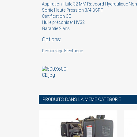
Aspiration Huile 32 MM Raccord Hydraulique Non
Sortie Haute Pression 3/4 BSPT
Certification CE
Huile préconiser HV32
Garantie 2 ans
Options:
Démarrage Electrique
PRODUITS DANS LA MEME CATEGORIE