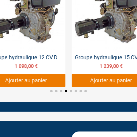
Aperçu rapide
Aperçu rapide
Groupe hydraulique 15 CV DIESEL 100 LITRES M/N
1 239,00 €
1 270,00 €
Ajouter au panier
Ajouter au panier