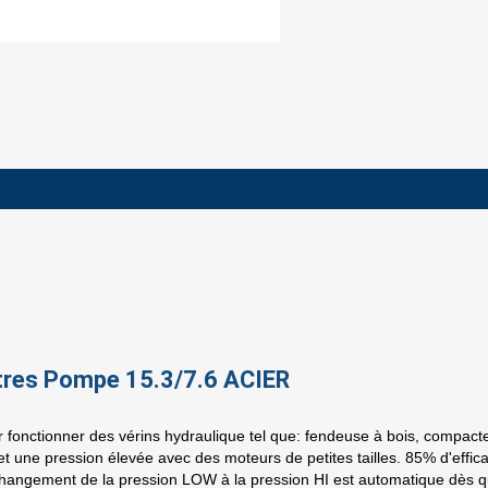
tres Pompe 15.3/7.6 ACIER
fonctionner des vérins hydraulique tel que: fendeuse à bois, compacte
t une pression élevée avec des moteurs de petites tailles. 85% d'effica
changement de la pression LOW à la pression HI est automatique dès qu