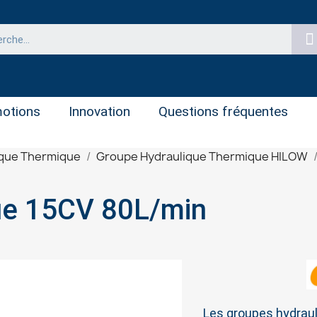
otions
Innovation
Questions fréquentes
ique Thermique
Groupe Hydraulique Thermique HILOW
ue 15CV 80L/min
Les groupes hydrau