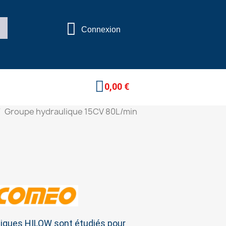
Connexion
0,00 €
Groupe hydraulique 15CV 80L/min
liques HILOW sont étudiés pour