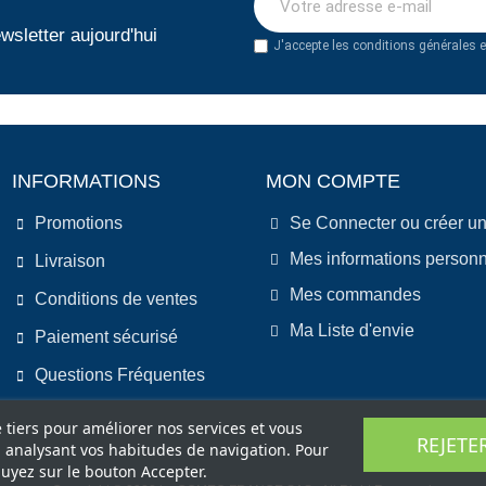
wsletter aujourd'hui
J'accepte les conditions générales et
INFORMATIONS
MON COMPTE
Promotions
Se Connecter ou créer u
Mes informations personn
Livraison
Mes commandes
Conditions de ventes
Ma Liste d'envie
Paiement sécurisé
Questions Fréquentes
e tiers pour améliorer nos services et vous
REJETE
n analysant vos habitudes de navigation. Pour
uyez sur le bouton Accepter.