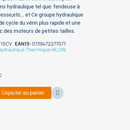
ins hydraulique tel que: fendeuse à
esse,etc... et Ce groupe hydraulique
e cycle du vérin plus rapide et une
c des moteurs de petites tailles.
 15CV
EAN13
0739472277077
ydraulique Thermique HILOW
C
Ajouter au panier