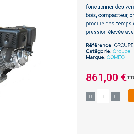
fonctionner des vér
bois, compacteur, pr
procure des temps d
pression élevée ave
Référence
GROUPE
Catégorie
Groupe H
Marque
COMEO
861,00 €
TT