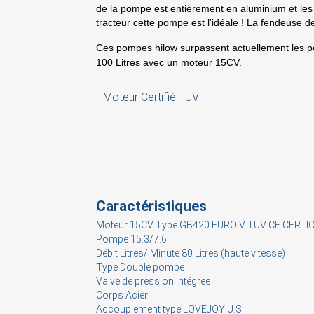
de la pompe est entièrement en aluminium et les 
tracteur cette pompe est l'idéale ! La fendeuse 
Ces pompes hilow surpassent actuellement les po
100 Litres avec un moteur 15CV.
Moteur Certifié TUV
S
You
Caractéristiques
Moteur 15CV Type GB420 EURO V TUV CE CERTI
Pompe 15.3/7.6
Débit Litres/ Minute 80 Litres (haute vitesse)
Type Double pompe
Valve de pression intégree
Corps Acier
Accouplement type LOVEJOY U.S