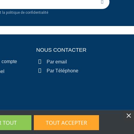
 la politique de confidentialité
NOUS CONTACTER
n compte
Par email
Par Téléphone
el
R TOUT
TOUT ACCEPTER