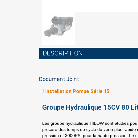
DESCRIPTION
Document Joint
Installation Pompe Série 15
Groupe Hydraulique 15CV 80 Li
Les groupe hydraulique HILOW sont étudiés pour 
procure des temps de cycle du vérin plus rapide e
pression et 3000PSI pour la haute pression. Le 