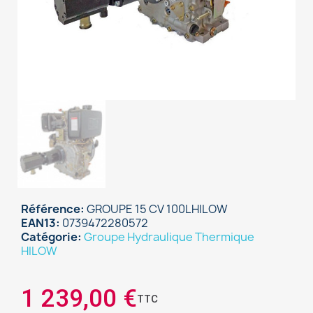
Référence
GROUPE 15 CV 100LHILOW
EAN13
0739472280572
Catégorie
Groupe Hydraulique Thermique
HILOW
1 239,00 €
TTC