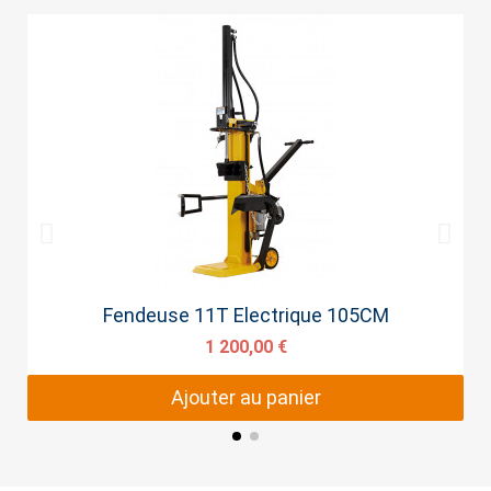
Aperçu rapide
Fendeuse 11T Electrique 105CM
1 200,00 €
Ajouter au panier