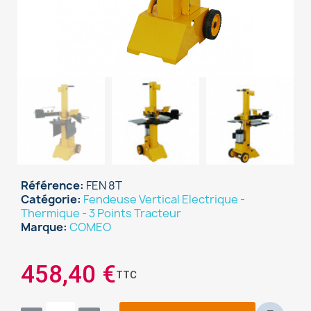
Référence
FEN 8T
Catégorie
Fendeuse Vertical Electrique -
Thermique - 3 Points Tracteur
Marque
COMEO
458,40 €
TTC