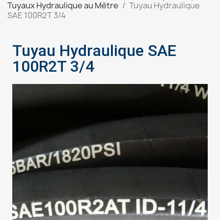
Tuyaux Hydraulique au Mètre
Tuyau Hydraulique
SAE 100R2T 3/4
Tuyau Hydraulique SAE
100R2T 3/4