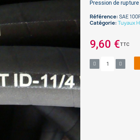
Pression de ruptur
Référence
SAE 100R
Catégorie
Tuyaux H
9,60 €
TTC