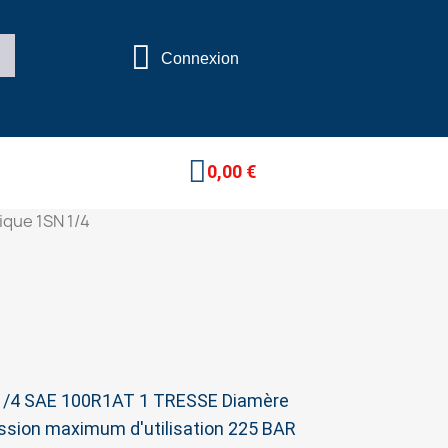
Connexion
0,00 €
ique 1SN 1/4
 1/4 SAE 100R1AT 1 TRESSE Diamère
ssion maximum d'utilisation 225 BAR