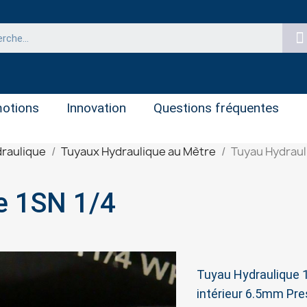
otions
Innovation
Questions fréquentes
raulique
Tuyaux Hydraulique au Mètre
Tuyau Hydraul
e 1SN 1/4
Tuyau Hydraulique
intérieur 6.5mm Pre