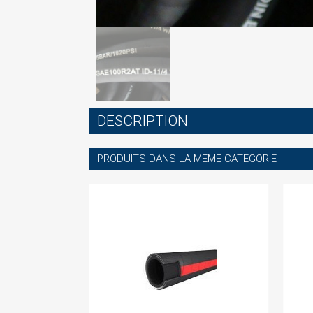
S
DESCRIPTION
You
PRODUITS DANS LA MEME CATEGORIE