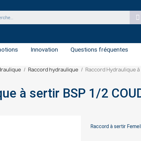
otions
Innovation
Questions fréquentes
raulique
Raccord hydraulique
Raccord Hydraulique à 
Raccord Hydraulique à sertir BSP 1/2
Raccord à sertir Feme