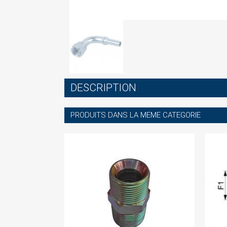
S
DESCRIPTION
You
PRODUITS DANS LA MEME CATEGORIE