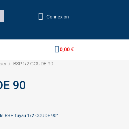
Connexion
0,00 €
sertir BSP 1/2 COUDE 90
 COUDE 90
lle BSP tuyau 1/2 COUDE 90°