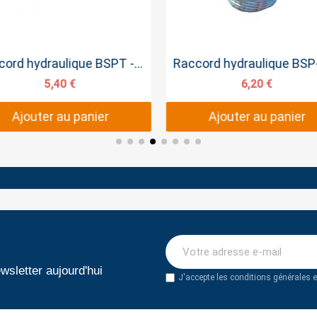
Aperçu rapide
Aperçu rapide
Raccord hydraulique BSPT - BSPT 3/4 BSPT 3/4 BSPT
5,40 €
6,20 €
Ajouter au panier
Ajouter au panier
wsletter aujourd'hui
J'accepte les conditions générales et