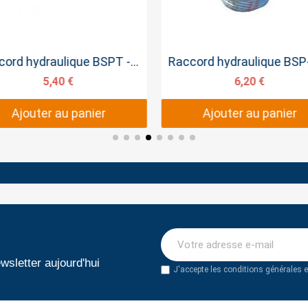
Aperçu rapide
Aperçu rapide
Raccord hydraulique BSPT - BSPT 3/4 BSPT 3/4 BSPT
5,40 €
6,20 €
Ajouter au panier
Ajouter au panier
wsletter aujourd'hui
J'accepte les conditions générales et