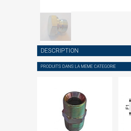
S
DESCRIPTION
You
PRODUITS DANS LA MEME CATEGORIE