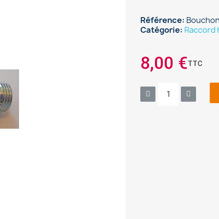
Référence
Bouchon
Catégorie
Raccord 
8,00 €
TTC