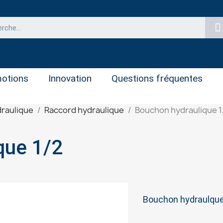
otions
Innovation
Questions fréquentes
raulique
Raccord hydraulique
Bouchon hydraulique 1
que 1/2
Bouchon hydraulque