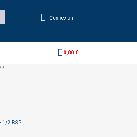
Connexion
0,00 €
/2
 1/2 BSP