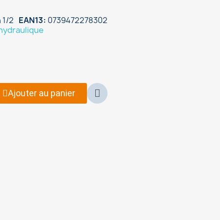
 1/2
EAN13
0739472278302
hydraulique
Ajouter au panier