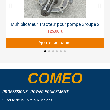
Aperçu rapide
Multiplicateur Tracteur pour pompe Groupe 2
125,00 €
Ajouter au panier
COMEO
PROFESSIONEL POWER EQUIPEMENT
9 Route de la Foire aux Melons