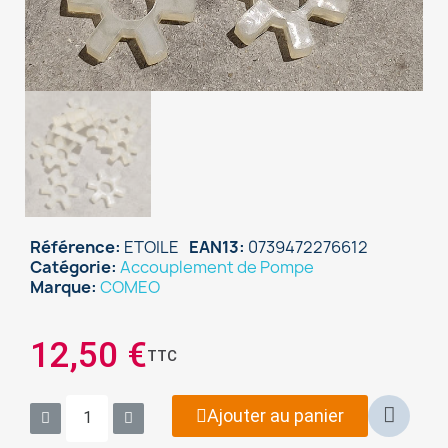
Référence
ETOILE
EAN13
0739472276612
Catégorie
Accouplement de Pompe
Marque
COMEO
12,50 €
TTC
Ajouter au panier