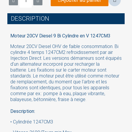
DESCRIPTION
Moteur 20CV Diesel 9 Bi Cylindre en V 1247CM3
Moteur 20CV Diesel OHV de faible consommation. Bi
cylindre 4 temps 1247CM2 refroidissement par air
Injection Direct. Les versions démarreurs sont équipés
d'un alternateur incorporé pour recharger la
batterie. Les fixations sur le carter moteur sont
standards. Le moteur peut être utilisé comme moteur
de remplacement, du moment que l'arbre et les
fixations sont identiques, pour tous les appareils
comme par ex.: pompe à eau, plaque vibrante,
balayeuse, bétonnière, fraise à neige.
×
Description:
Sign in
• Cylindrée 1247CM3
You need to be logged in to save products in your