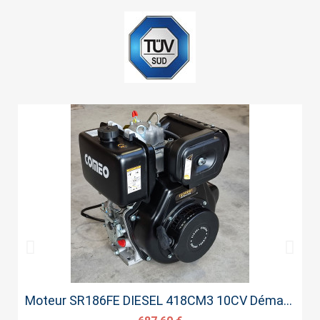
Aperçu rapide
Moteur SR186FE DIESEL 418CM3 10CV Démarrage Electrique