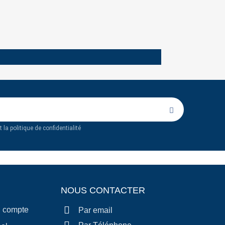
 la politique de confidentialité
NOUS CONTACTER
n compte
Par email