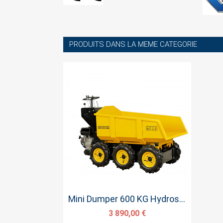
PRODUITS DANS LA MEME CATEGORIE
Aperçu rapide
Mini Dumper 600 KG Hydrostatique
3 890,00 €