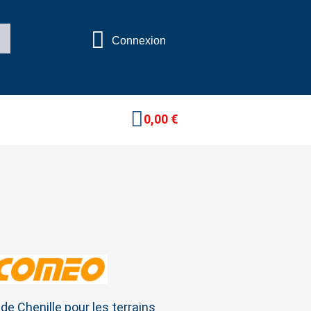
Connexion
0,00 €
e Chenille pour les terrains