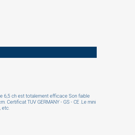
e 6,5 ch est totalement efficace Son faible
5cm. Certificat TUV GERMANY - GS - CE .
Le mini
 etc.