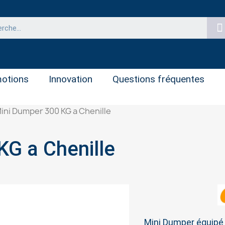
otions
Innovation
Questions fréquentes
ini Dumper 300 KG a Chenille
KG a Chenille
Mini Dumper équipé d