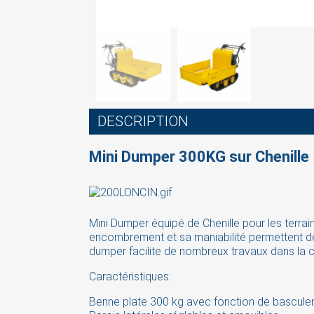
DESCRIPTION
Mini Dumper 300KG sur Chenille
Mini Dumper équipé de Chenille pour les terra
encombrement et sa maniabilité permettent de 
dumper facilite
de nombreux travaux dans la con
Caractéristiques:
Benne plate 300 kg avec fonction de bascul