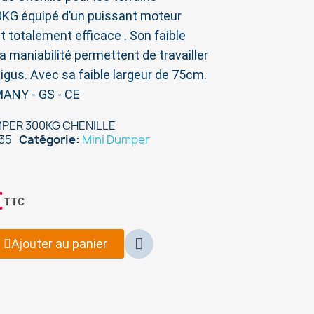
00KG équipé d’un puissant moteur
 totalement efficace . Son faible
maniabilité permettent de travailler
igus. Avec sa faible largeur de 75cm.
MANY - GS - CE
PER 300KG CHENILLE
35
Catégorie
Mini Dumper
€
TTC
Ajouter au panier