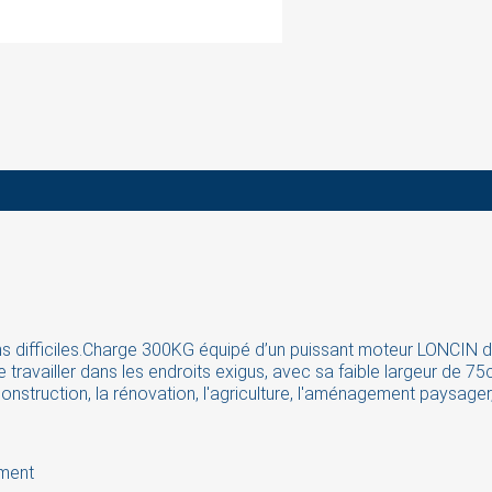
ins difficiles.Charge 300KG équipé d’un puissant moteur LONCIN d
travailler dans les endroits exigus, avec sa faible largeur de 7
struction, la rénovation, l'agriculture, l'aménagement paysager,
ement