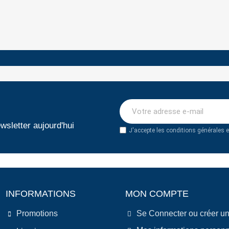
wsletter aujourd'hui
J'accepte les conditions générales et
INFORMATIONS
MON COMPTE
Promotions
Se Connecter ou créer u