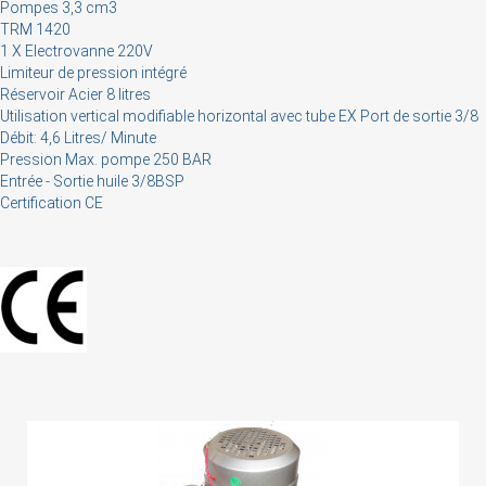
Cancel
Sign in
Pompes 3,3 cm3
TRM 1420
1 X Electrovanne 220V
Limiteur de pression intégré
Réservoir Acier 8 litres
Utilisation vertical modifiable horizontal avec tube EX Port de sortie 3/8
Débit: 4,6 Litres/ Minute
Pression Max. pompe 250 BAR
Entrée - Sortie huile 3/8BSP
Certification CE