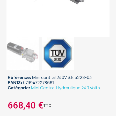
Référence
Mini central 240V S.E 5228-03
EAN13
0739472278661
Catégorie
Mini Central Hydraulique 240 Volts
668,40 €
TTC