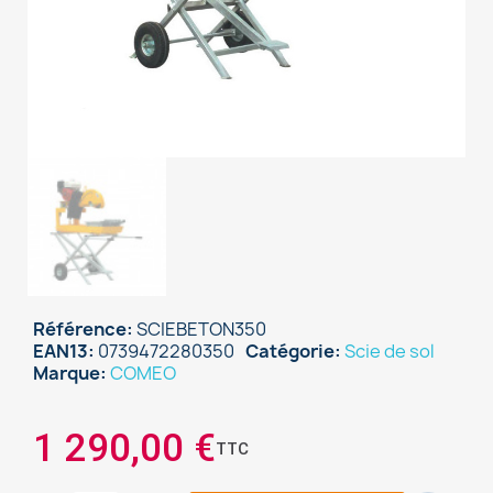
Référence
SCIEBETON350
EAN13
0739472280350
Catégorie
Scie de sol
Marque
COMEO
1 290,00 €
TTC