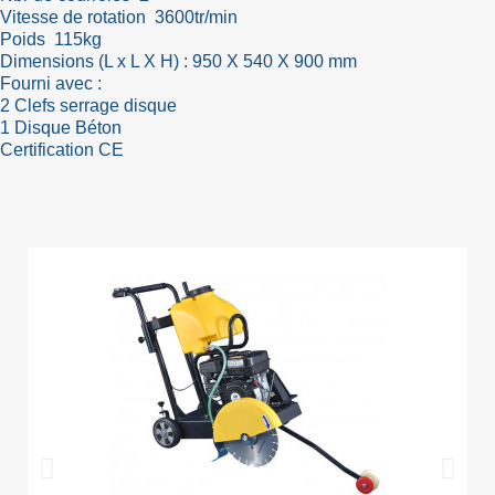
Vitesse de rotation 3600tr/min
Poids 115kg
Dimensions (L x L X H) : 950 X 540 X 900 mm
Fourni avec :
2 Clefs serrage disque
1 Disque Béton
Certification CE