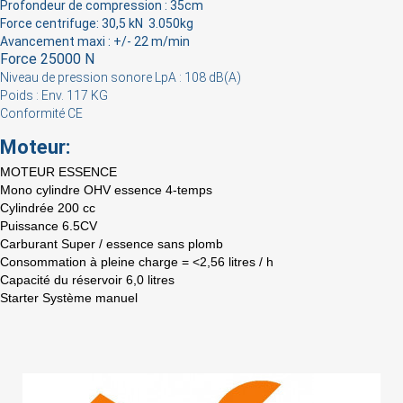
Profondeur de compression : 35cm
Cancel
Sign in
Force centrifuge: 30,5 kN 3.050kg
Avancement maxi : +/- 22 m/min
Force 25000 N
Niveau de pression sonore LpA : 108 dB(A)
Poids : Env. 117 KG
Conformité CE
Moteur:
MOTEUR ESSENCE
Mono cylindre OHV essence 4-temps
Cylindrée 200 cc
Puissance 6.5
CV
Carburant Super / essence sans plomb
Consommation à pleine charge = <2,56 litres / h
Capacité du réservoir 6,0 litres
Starter Système manuel