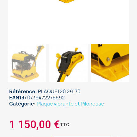
Référence
PLAQUE120 29170
EAN13
0739472275592
Catégorie
Plaque vibrante et Piloneuse
1 150,00 €
TTC