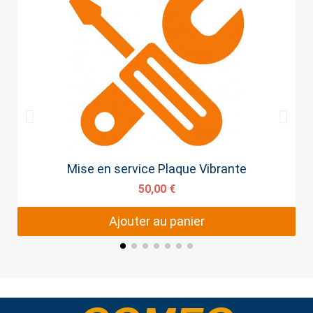
Aperçu rapide
Mise en service Plaque Vibrante
50,00 €
Ajouter au panier