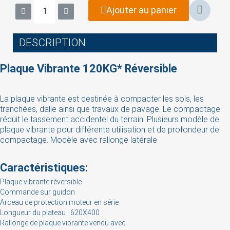
Ajouter au panier
DESCRIPTION
Plaque Vibrante 120KG* Réversible
La plaque vibrante est destinée à compacter les sols, les
tranchées, dalle ainsi que travaux de pavage. Le compactage
réduit le tassement accidentel du terrain. Plusieurs modèle de
plaque vibrante pour différente utilisation et de profondeur de
compactage. Modèle avec rallonge latérale
×
Sign in
Caractéristiques:
You need to be logged in to save products in your
Plaque vibrante réversible
wish list.
Commande sur guidon
Arceau de protection moteur en série
Longueur du plateau : 620X400
Rallonge de plaque vibrante vendu avec