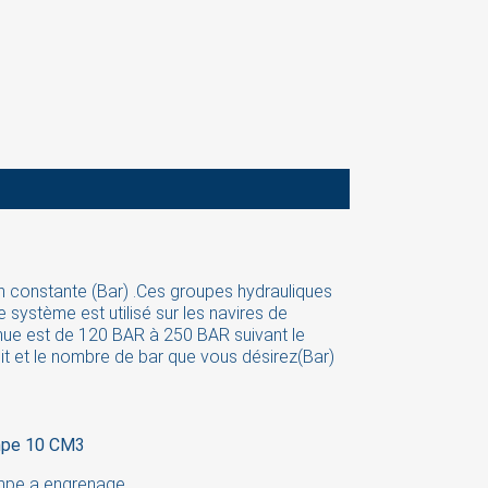
constante (Bar) .Ces groupes hydrauliques
 système est utilisé sur les navires de
×
btenue est de 120 BAR à 250 BAR suivant le
t et le nombre de bar que vous désirez(Bar)
pe 10 CM3
pe a engrenage