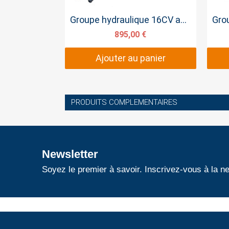
Aperçu rapide
Groupe hydraulique 16CV avec pompe SAE
895,00 €
Ajouter au panier
PRODUITS COMPLEMENTAIRES
Newsletter
Soyez le premier à savoir. Inscrivez-vous à la ne