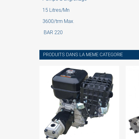
15 Litres/Mn
3600/trm
Max.
BAR 220
PRODUITS DANS LA MEME CATEGORIE