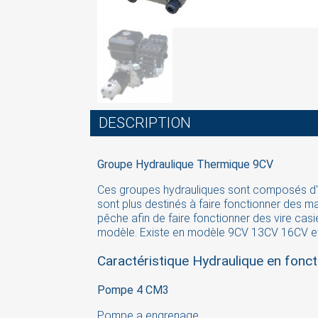
DESCRIPTION
Groupe Hydraulique Thermique 9CV
Ces groupes hydrauliques sont composés d'
sont plus destinés à faire fonctionner des m
pêche afin de faire fonctionner des vire casi
S
modèle. Existe en modèle 9CV 13CV 16CV et 
Caractéristique Hydraulique en fonct
You
Pompe 4 CM3
Pompe a engrenage