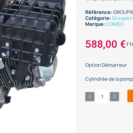
Référence
GROUP9
Catégorie
Groupe H
Marque
COMEO
588,00 €
TT
Option Démarreur
Cylindrée de la pom