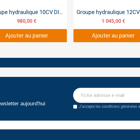
Aperçu rapide
Aperçu rapide
Groupe hydraulique 10CV DIESEL SAE
980,00 €
1 045,00 €
Ajouter au panier
Ajouter au panier
wsletter aujourd'hui
J'accepte les conditions générales et