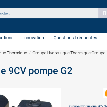
otions
Innovation
Questions fréquentes
ique Thermique
Groupe Hydraulique Thermique Groupe 
que 9CV pompe G2
Groupe hydraulique 9CV S