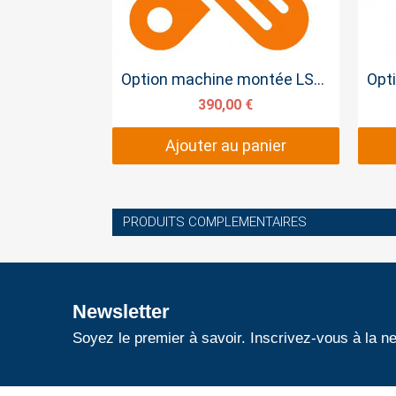
Aperçu rapide
Option machine montée LS2600 avec
390,00 €
Ajouter au panier
PRODUITS COMPLEMENTAIRES
Newsletter
Soyez le premier à savoir. Inscrivez-vous à la ne