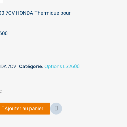
200 7CV HONDA Thermique pour
2600
DA 7CV
Catégorie
Options LS2600
C
Ajouter au panier