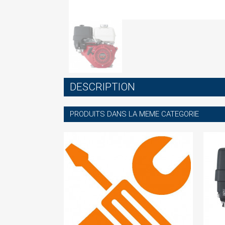
S
DESCRIPTION
You
PRODUITS DANS LA MEME CATEGORIE